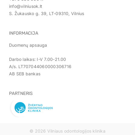
info@vilniusok.lt
S. Žukausko g. 39, LT-09310, Vilnius
INFORMACIJA
Duomenų apsauga
Darbo laikas: I-V 7.00-21.00
A/s. LT707044060000306716
AB SEB bankas
PARTNERIS
© 2026 Vilniaus odontologijos klinika