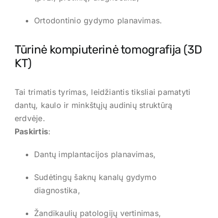
Ortodontinio gydymo planavimas.
Tūrinė kompiuterinė tomografija (3D
KT)
Tai trimatis tyrimas, leidžiantis tiksliai pamatyti
dantų, kaulo ir minkštųjų audinių struktūrą
erdvėje.
Paskirtis
:
Dantų implantacijos planavimas,
Sudėtingų šaknų kanalų gydymo
diagnostika,
Žandikaulių patologijų vertinimas,