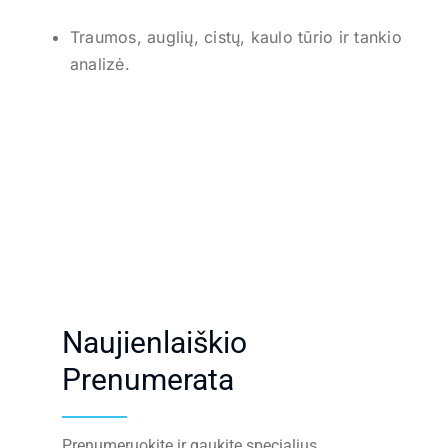
Traumos, auglių, cistų, kaulo tūrio ir tankio
analizė.
Naujienlaiškio
Prenumerata
Prenumeruokite ir gaukite specialius