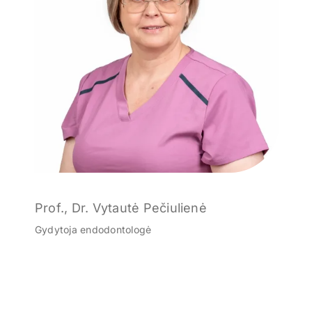
Prof., Dr. Vytautė Pečiulienė
Gydytoja endodontologė