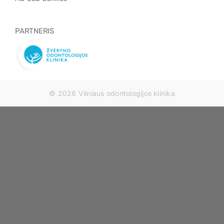
PARTNERIS
© 2026 Vilniaus odontologijos klinika