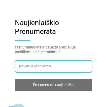
Naujienlaiškio
Prenumerata
Prenumeruokite ir gaukite specialius
pasiūlymus bei priminimus.
Prenumeruoti naujienlaiškį