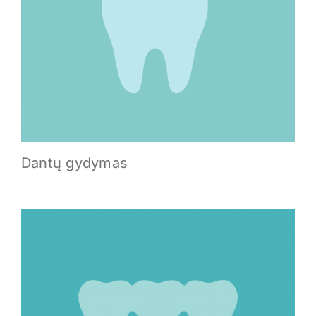
Kontaktai
REGISTRUOTIS
Dantų gydymas