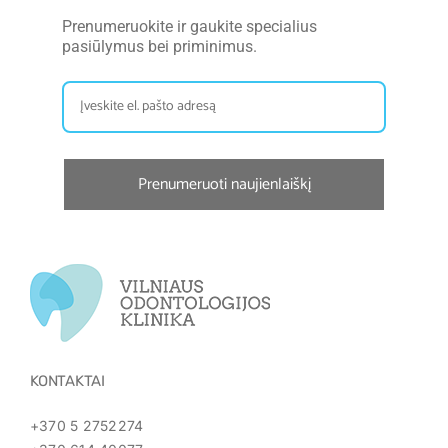
Prenumeruokite ir gaukite specialius
pasiūlymus bei priminimus.
Prenumeruoti naujienlaiškį
KONTAKTAI
+370 5 2752274