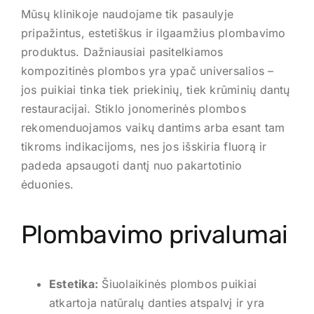
Mūsų klinikoje naudojame tik pasaulyje
pripažintus, estetiškus ir ilgaamžius plombavimo
produktus. Dažniausiai pasitelkiamos
kompozitinės plombos yra ypač universalios –
jos puikiai tinka tiek priekinių, tiek krūminių dantų
restauracijai. Stiklo jonomerinės plombos
rekomenduojamos vaikų dantims arba esant tam
tikroms indikacijoms, nes jos išskiria fluorą ir
padeda apsaugoti dantį nuo pakartotinio
ėduonies.
Plombavimo privalumai
Estetika:
Šiuolaikinės plombos puikiai
atkartoja natūralų danties atspalvį ir yra