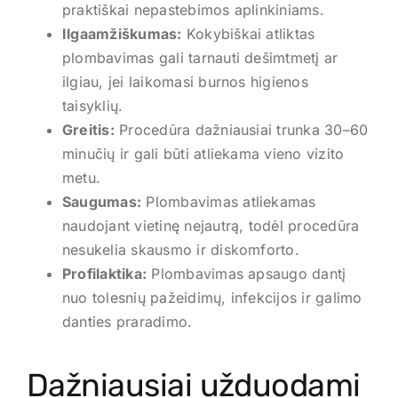
praktiškai nepastebimos aplinkiniams.
Ilgaamžiškumas:
Kokybiškai atliktas
plombavimas gali tarnauti dešimtmetį ar
ilgiau, jei laikomasi burnos higienos
taisyklių.
Greitis:
Procedūra dažniausiai trunka 30–60
minučių ir gali būti atliekama vieno vizito
metu.
Saugumas:
Plombavimas atliekamas
naudojant vietinę nejautrą, todėl procedūra
nesukelia skausmo ir diskomforto.
Profilaktika:
Plombavimas apsaugo dantį
nuo tolesnių pažeidimų, infekcijos ir galimo
danties praradimo.
Dažniausiai užduodami