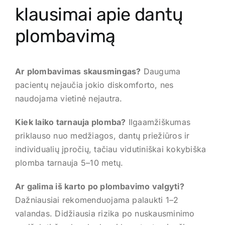
klausimai apie dantų
plombavimą
Ar plombavimas skausmingas?
Dauguma
pacientų nejaučia jokio diskomforto, nes
naudojama vietinė nejautra.
Kiek laiko tarnauja plomba?
Ilgaamžiškumas
priklauso nuo medžiagos, dantų priežiūros ir
individualių įpročių, tačiau vidutiniškai kokybiška
plomba tarnauja 5–10 metų.
Ar galima iš karto po plombavimo valgyti?
Dažniausiai rekomenduojama palaukti 1–2
valandas. Didžiausia rizika po nuskausminimo