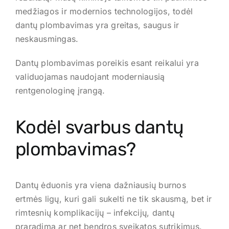
medžiagos ir modernios technologijos, todėl
dantų plombavimas yra greitas, saugus ir
neskausmingas.
Dantų plombavimas poreikis esant reikalui yra
validuojamas naudojant moderniausią
rentgenologinę įrangą.
Kodėl svarbus dantų
plombavimas?
Dantų ėduonis yra viena dažniausių burnos
ertmės ligų, kuri gali sukelti ne tik skausmą, bet ir
rimtesnių komplikacijų – infekcijų, dantų
praradimą ar net bendros sveikatos sutrikimus.