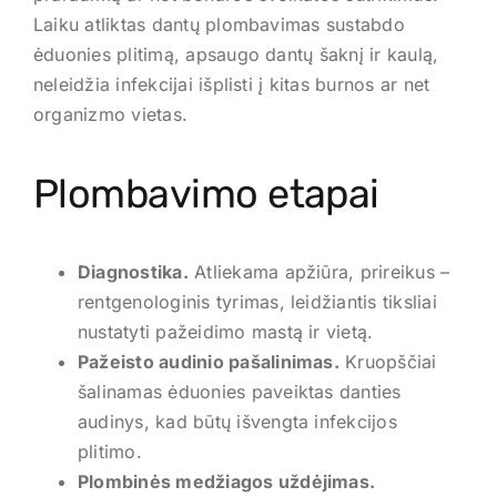
Laiku atliktas dantų plombavimas sustabdo
ėduonies plitimą, apsaugo dantų šaknį ir kaulą,
neleidžia infekcijai išplisti į kitas burnos ar net
organizmo vietas.
Plombavimo etapai
Diagnostika.
Atliekama apžiūra, prireikus –
rentgenologinis tyrimas, leidžiantis tiksliai
nustatyti pažeidimo mastą ir vietą.
Pažeisto audinio pašalinimas.
Kruopščiai
šalinamas ėduonies paveiktas danties
audinys, kad būtų išvengta infekcijos
plitimo.
Plombinės medžiagos uždėjimas.