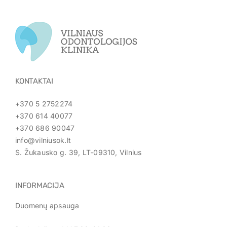
KONTAKTAI
+370 5 2752274
+370 614 40077
+370 686 90047
info@vilniusok.lt
S. Žukausko g. 39, LT-09310, Vilnius
INFORMACIJA
Duomenų apsauga