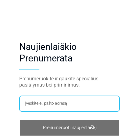
Naujienlaiškio
Prenumerata
Prenumeruokite ir gaukite specialius
pasiūlymus bei priminimus.
Prenumeruoti naujienlaiškį