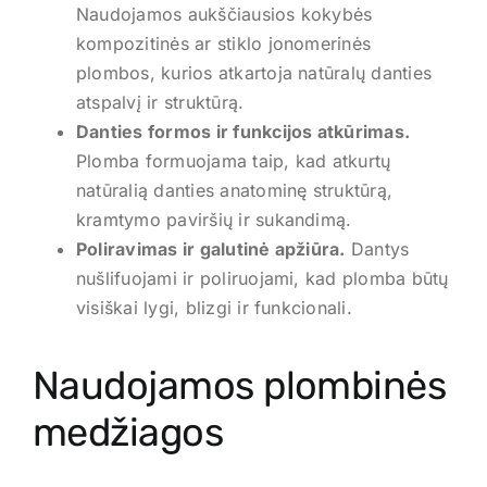
Naudojamos aukščiausios kokybės
kompozitinės ar stiklo jonomerinės
plombos, kurios atkartoja natūralų danties
atspalvį ir struktūrą.
Danties formos ir funkcijos atkūrimas.
Plomba formuojama taip, kad atkurtų
natūralią danties anatominę struktūrą,
kramtymo paviršių ir sukandimą.
Poliravimas ir galutinė apžiūra.
Dantys
nušlifuojami ir poliruojami, kad plomba būtų
visiškai lygi, blizgi ir funkcionali.
Naudojamos plombinės
medžiagos