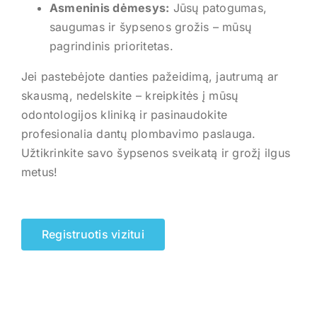
Asmeninis dėmesys:
Jūsų patogumas,
saugumas ir šypsenos grožis – mūsų
pagrindinis prioritetas.
Jei pastebėjote danties pažeidimą, jautrumą ar
skausmą, nedelskite – kreipkitės į mūsų
odontologijos kliniką ir pasinaudokite
profesionalia dantų plombavimo paslauga.
Užtikrinkite savo šypsenos sveikatą ir grožį ilgus
metus!
Registruotis vizitui