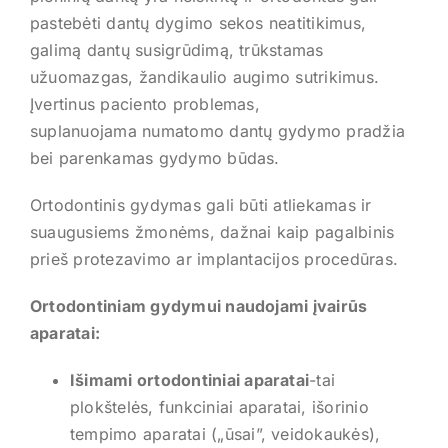
pastebėti dantų dygimo sekos neatitikimus,
galimą dantų susigrūdimą, trūkstamas
užuomazgas, žandikaulio augimo sutrikimus.
Įvertinus paciento problemas,
suplanuojama numatomo dantų gydymo pradžia
bei parenkamas gydymo būdas.
Ortodontinis gydymas gali būti atliekamas ir
suaugusiems žmonėms, dažnai kaip pagalbinis
prieš protezavimo ar implantacijos procedūras.
Ortodontiniam gydymui naudojami įvairūs
aparatai:
Išimami ortodontiniai aparatai
-tai
plokštelės, funkciniai aparatai, išorinio
tempimo aparatai („ūsai”, veidokaukės),