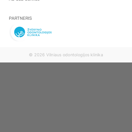
PARTNERIS
© 2026 Vilniaus odontologijos klinika