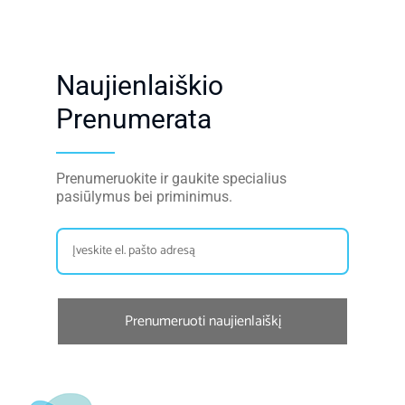
Naujienlaiškio
Prenumerata
Prenumeruokite ir gaukite specialius
pasiūlymus bei priminimus.
Prenumeruoti naujienlaiškį