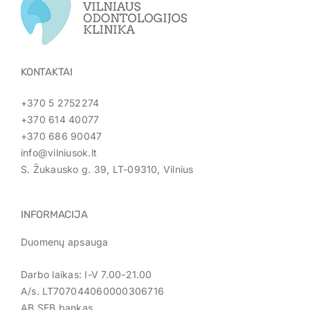
KONTAKTAI
+370 5 2752274
+370 614 40077
+370 686 90047
info@vilniusok.lt
S. Žukausko g. 39, LT-09310, Vilnius
INFORMACIJA
Duomenų apsauga
Darbo laikas: I-V 7.00-21.00
A/s. LT707044060000306716
AB SEB bankas