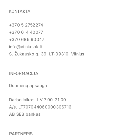
KONTAKTAI
+370 5 2752274
+370 614 40077
+370 686 90047
info@vilniusok.lt
S. Žukausko g. 39, LT-09310, Vilnius
INFORMACIJA
Duomenų apsauga
Darbo laikas: I-V 7.00-21.00
A/s. LT707044060000306716
AB SEB bankas
PARTNERIS