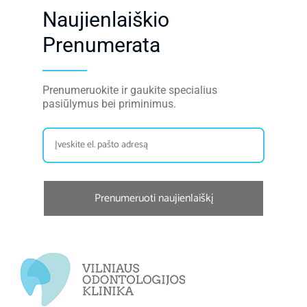
Naujienlaiškio
Prenumerata
Prenumeruokite ir gaukite specialius
pasiūlymus bei priminimus.
Prenumeruoti naujienlaiškį