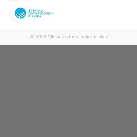
© 2026 Vilniaus odontologijos klinika